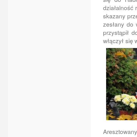
działalność 
skazany prz
zesłany do 
przystąpił d
włączył się 
Aresztowany