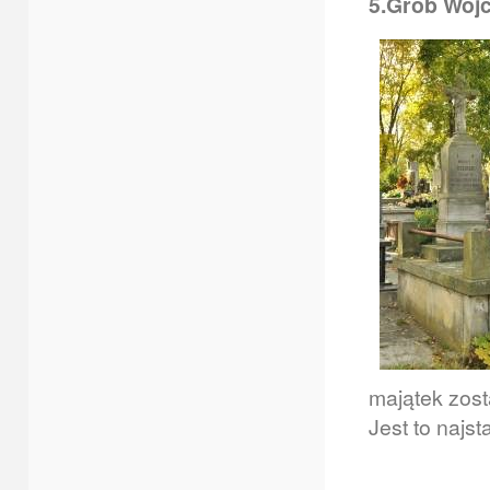
5.Grób Wojc
majątek zost
Jest to najs