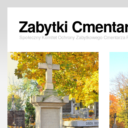
Zabytki Cmenta
Społeczny Komitet Ochrony Zabytkowego Cmentarza 