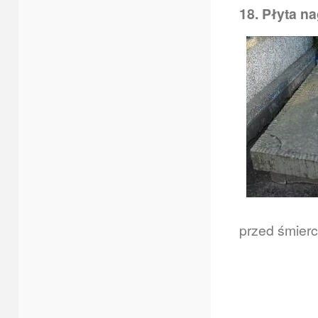
18. Płyta n
przed śmierc