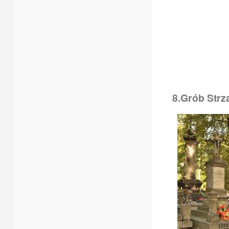
8.Grób Strz