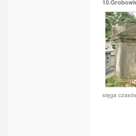
10.Grobowie
sięga czasó