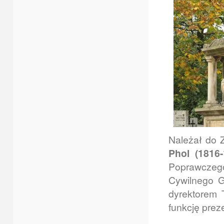
Należał do 
Phol (1816-
Poprawczeg
Cywilnego 
dyrektorem 
funkcję pre